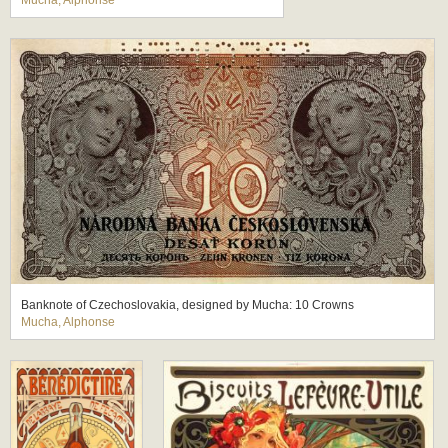
Mucha, Alphonse
Banknote of Czechoslovakia, designed by Mucha: 10 Crowns
Mucha, Alphonse