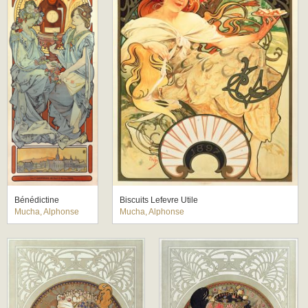
Bénédictine
Biscuits Lefevre Utile
Mucha, Alphonse
Mucha, Alphonse