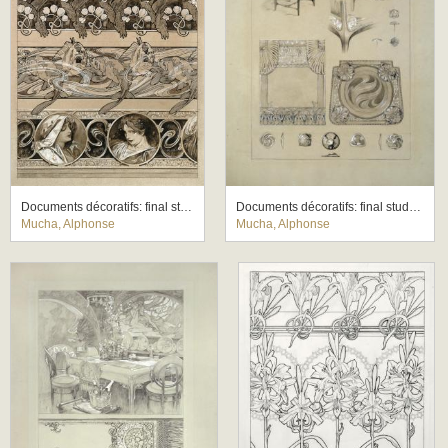
Documents décoratifs: final study for Plate 60
Documents décoratifs: final study for Plate 71
Mucha, Alphonse
Mucha, Alphonse