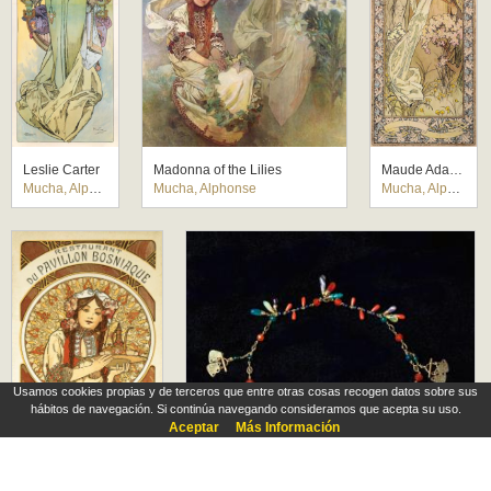
Leslie Carter
Madonna of the Lilies
Maude Adams
Mucha, Alphonse
Mucha, Alphonse
Mucha, Alphonse
Usamos cookies propias y de terceros que entre otras cosas recogen datos sobre sus
hábitos de navegación. Si continúa navegando consideramos que acepta su uso.
Aceptar
Más Información