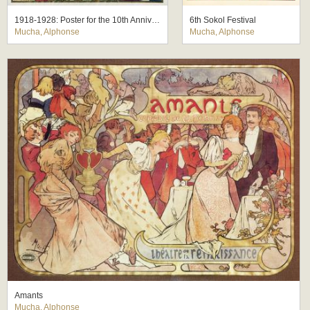
1918-1928: Poster for the 10th Anniversary of the Independence of the Republic of Czechoslovakia
6th Sokol Festival
Mucha, Alphonse
Mucha, Alphonse
Amants
Mucha, Alphonse