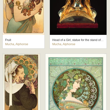
Fruit
Head of a Girl, statue for the stand of the Houbigant Perfumery at the Paris Exhibition 1900
Mucha, Alphonse
Mucha, Alphonse