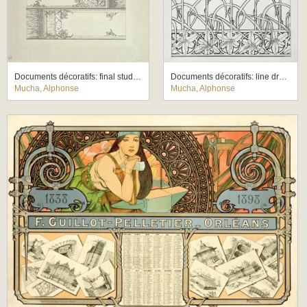
Documents décoratifs: final study for Plate 72
Documents décoratifs: line drawing for Plate 33, featuring lily motifs
Mucha, Alphonse
Mucha, Alphonse