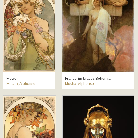
Flower
France Embraces Bohemia
Mucha, Alphonse
Mucha, Alphonse