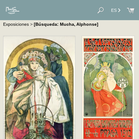
ES
Exposiciones
>
[Búsqueda: Mucha, Alphonse]