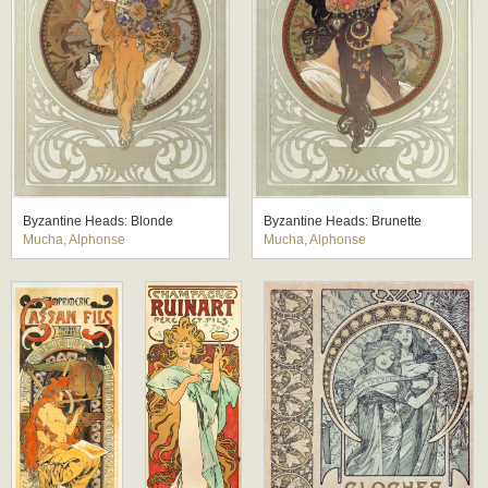
Byzantine Heads: Blonde
Byzantine Heads: Brunette
Mucha, Alphonse
Mucha, Alphonse