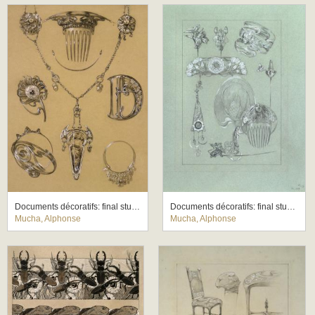
Documents décoratifs: final study for Plate 49
Documents décoratifs: final study for Plate 50
Mucha, Alphonse
Mucha, Alphonse