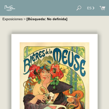
ES
Exposiciones
>
[Búsqueda: No definida]