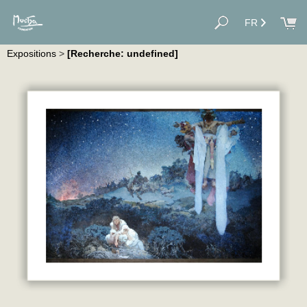
FR
Expositions
>
[Recherche: undefined]