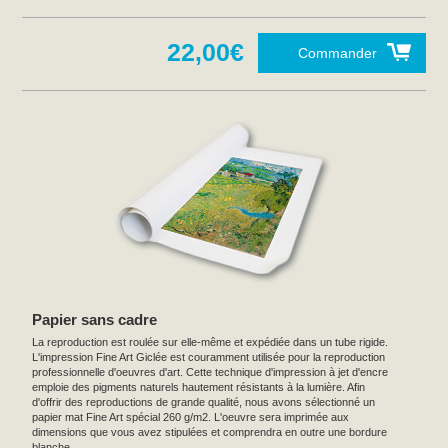
22,00€
Commander
Papier sans cadre
La reproduction est roulée sur elle-même et expédiée dans un tube rigide.
L'impression Fine Art Giclée est couramment utilisée pour la reproduction
professionnelle d'oeuvres d'art. Cette technique d'impression à jet d'encre
emploie des pigments naturels hautement résistants à la lumière. Afin
d'offrir des reproductions de grande qualité, nous avons sélectionné un
papier mat Fine Art spécial 260 g/m2. L'oeuvre sera imprimée aux
dimensions que vous avez stipulées et comprendra en outre une bordure
blanche.