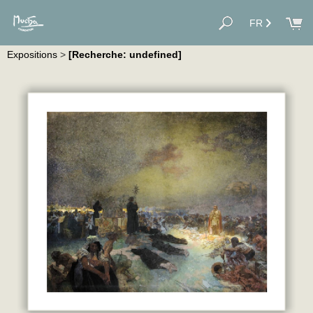
FR
Expositions
>
[Recherche: undefined]