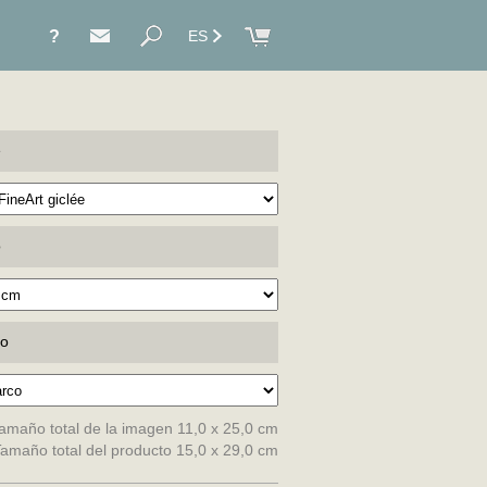
?
ES
e
o
do
amaño total de la imagen 11,0 x 25,0 cm
amaño total del producto 15,0 x 29,0 cm