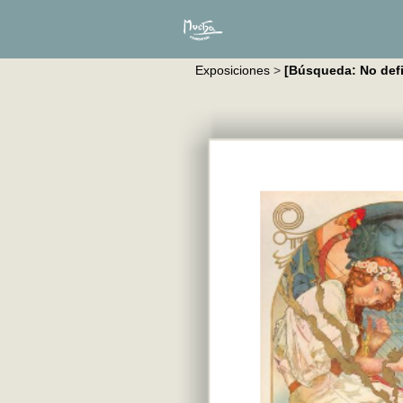
Exposiciones
>
[Búsqueda: No defi