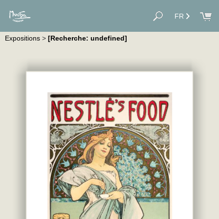
FR
Expositions
>
[Recherche: undefined]