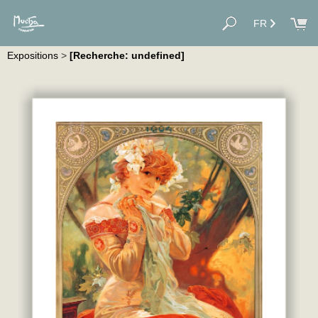
FR
Expositions
>
[Recherche: undefined]