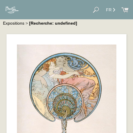
FR
Expositions
>
[Recherche: undefined]