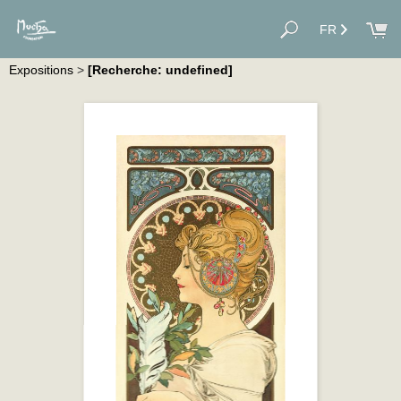
FR
Expositions
>
[Recherche: undefined]