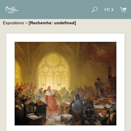
FR
Expositions
>
[Recherche: undefined]