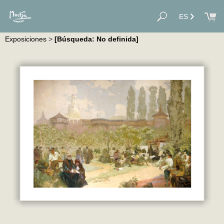
ES
Exposiciones
>
[Búsqueda: No definida]