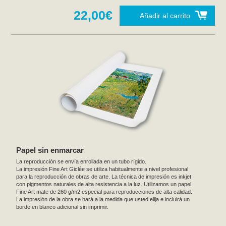
22,00€
Añadir al carrito
Papel sin enmarcar
La reproducción se envía enrollada en un tubo rígido.
La impresión Fine Art Giclée se utiliza habitualmente a nivel profesional
para la reproducción de obras de arte. La técnica de impresión es inkjet
con pigmentos naturales de alta resistencia a la luz. Utilizamos un papel
Fine Art mate de 260 g/m2 especial para reproducciones de alta calidad.
La impresión de la obra se hará a la medida que usted elija e incluirá un
borde en blanco adicional sin imprimir.