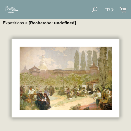
FR
Expositions
>
[Recherche: undefined]